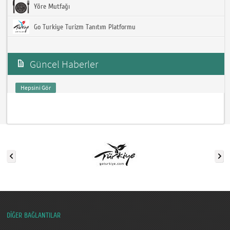
Yöre Mutfağı
Go Turkiye Turizm Tanıtım Platformu
Güncel Haberler
Hepsini Gör
DİĞER BAĞLANTILAR