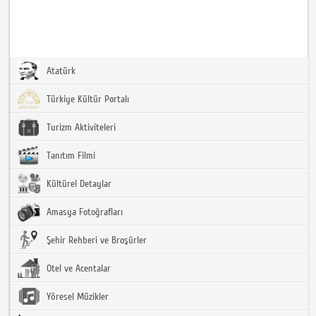
Atatürk
Türkiye Kültür Portalı
Turizm Aktiviteleri
Tanıtım Filmi
Kültürel Detaylar
Amasya Fotoğrafları
Şehir Rehberi ve Broşürler
Otel ve Acentalar
Yöresel Müzikler